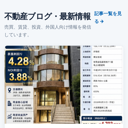
記事一覧を見
不動産ブログ・最新情報
る →
売買、賃貸、投資、外国人向け情報を発信
しています。