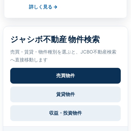
詳しく見る →
ジャシボ不動産 物件検索
売買・賃貸・物件種別を選ぶと、JCBO不動産検索
へ直接移動します
売買物件
賃貸物件
収益・投資物件