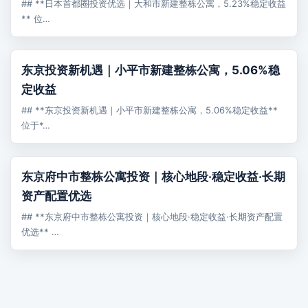
## **日本首都圈投资优选｜大和市新建整栋公寓，5.23%稳定收益
** 位…
売買
东京投资新机遇｜小平市新建整栋公寓，5.06%稳
定收益
## **东京投资新机遇｜小平市新建整栋公寓，5.06%稳定收益**
位于*…
売買
东京府中市整栋公寓投资｜核心地段·稳定收益·长期
资产配置优选
## **东京府中市整栋公寓投资｜核心地段·稳定收益·长期资产配置
优选** …