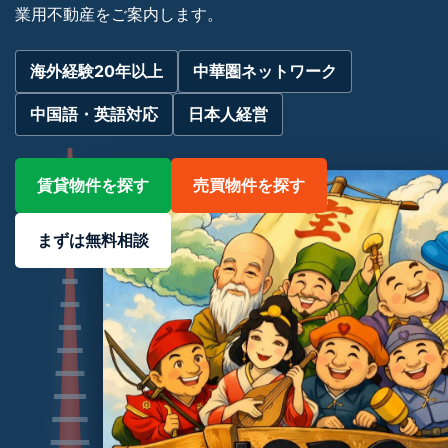
業用不動産をご案内します。
海外経験20年以上
中華圏ネットワーク
中国語・英語対応
日本人経営
賃貸物件を探す
売買物件を探す
まずは無料相談