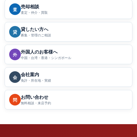
売却相談
査
査定・仲介・買取
貸したい方へ
貸
募集・管理のご相談
外国人のお客様へ
外
中国・台湾・香港・シンガポール
会社案内
会
免許・所在地・実績
お問い合わせ
問
無料相談・来店予約