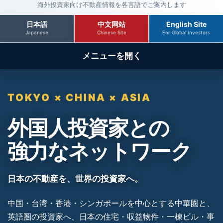
海外投資家向け不動産情報を各言語でご案内します
日本語
中文网站
English Site
Japanese
Chinese Site
For Global Investors
メニューを開く
TOKYO × CHINA × ASIA
外国人投資家との
強力なネットワーク
日本の不動産を、世界の投資家へ。
中国・台湾・香港・シンガポールを中心とする中華圏と、
英語圏の投資家へ、日本の住宅・収益物件・一棟ビル・事