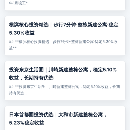
年1月竣工*…
売買
横滨核心投资精选｜步行7分钟·整栋新建公寓·稳定
5.30%收益
## **横滨核心投资精选｜步行7分钟·整栋新建公寓·稳定5.30%收
益**…
売買
投资东京生活圈｜川崎新建整栋公寓，稳定5.10%
收益，长期持有优选
## **投资东京生活圈｜川崎新建整栋公寓，稳定5.10%收益，长期
持有优选…
売買
日本首都圈投资优选｜大和市新建整栋公寓，
5.23%稳定收益