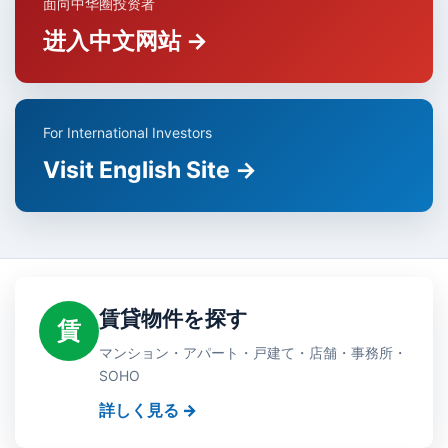
面向中华圈投资者
进入中文网站 →
For International Investors
Visit English Site →
賃貸物件を探す
賃
マンション・アパート・戸建て・店舗・事務所・
SOHO
詳しく見る →