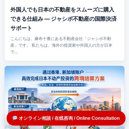
外国人でも日本の不動産をスムーズに購入
できる仕組み ― ジャシボ不動産の国際決済
サポート
こんにちは。麻布十番にある不動産会社「ジャシボ不動
産」です。 私たちは、海外の投資家や外国人の方が日本
で…
オンライン相談 / 在线咨询 / Online Consultation