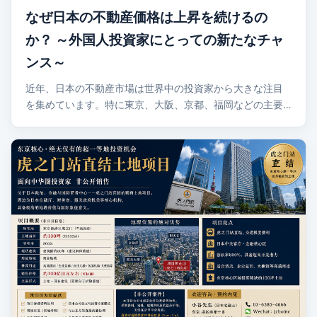
なぜ日本の不動産価格は上昇を続けるの
か？ ～外国人投資家にとっての新たなチャ
ンス～
近年、日本の不動産市場は世界中の投資家から大きな注目
を集めています。特に東京、大阪、京都、福岡などの主要…