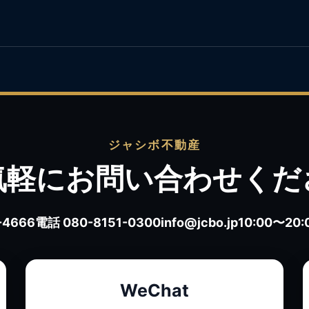
ジャシボ不動産
気軽にお問い合わせくだ
-4666
電話 080-8151-0300
info@jcbo.jp
10:00〜2
WeChat