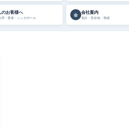
人のお客様へ
会社案内
会
台湾・香港・シンガポール
免許・所在地・実績