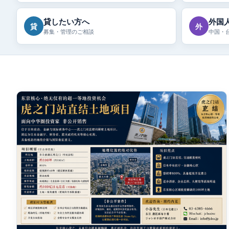
貸したい方へ
外国
貸
外
募集・管理のご相談
中国・