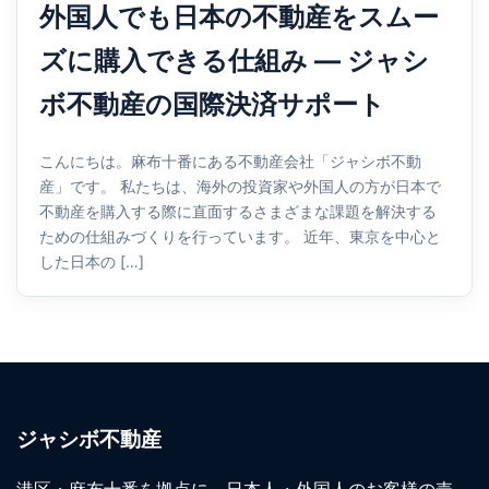
外国人でも日本の不動産をスムー
ズに購入できる仕組み ― ジャシ
ボ不動産の国際決済サポート
こんにちは。麻布十番にある不動産会社「ジャシボ不動
産」です。 私たちは、海外の投資家や外国人の方が日本で
不動産を購入する際に直面するさまざまな課題を解決する
ための仕組みづくりを行っています。 近年、東京を中心と
した日本の […]
ジャシボ不動産
港区・麻布十番を拠点に、日本人・外国人のお客様の売