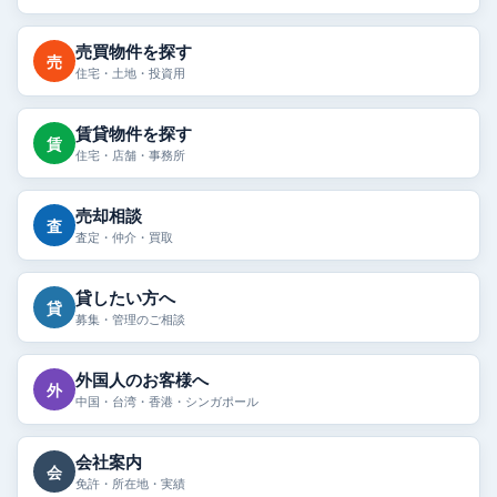
売買物件を探す
売
住宅・土地・投資用
賃貸物件を探す
賃
住宅・店舗・事務所
売却相談
査
査定・仲介・買取
貸したい方へ
貸
募集・管理のご相談
外国人のお客様へ
外
中国・台湾・香港・シンガポール
会社案内
会
免許・所在地・実績