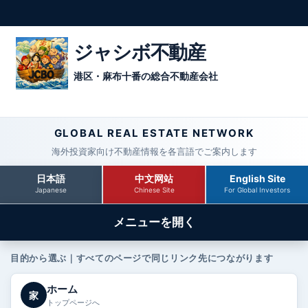
ジャシボ不動産
港区・麻布十番の総合不動産会社
GLOBAL REAL ESTATE NETWORK
海外投資家向け不動産情報を各言語でご案内します
日本語
中文网站
English Site
Japanese
Chinese Site
For Global Investors
メニューを開く
目的から選ぶ｜すべてのページで同じリンク先につながります
ホーム
家
トップページへ