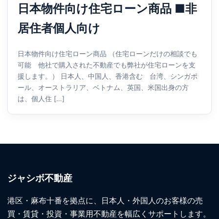
日本物件向け住宅ローン商品 ■非
居住者個人向け
日本物件向け住宅ローン商品 （住宅ローンだけの相談でも
可能 他社で購入された不動産でも弊社が住宅ローンを支
援します。） 日本人、中国人、香港含む 台湾、シンガポ
ール、オーストラリア、ベトナム、英国、米国出身の方
は、個人住 […]
ジャシボ不動産
港区・麻布十番を拠点に、日本人・外国人のお客様の売
買・賃貸・投資・事業用不動産を幅広くサポートします。