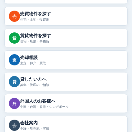
売買物件を探す
売
住宅・土地・投資用
賃貸物件を探す
賃
住宅・店舗・事務所
売却相談
査
査定・仲介・買取
貸したい方へ
貸
募集・管理のご相談
外国人のお客様へ
外
中国・台湾・香港・シンガポール
会社案内
会
免許・所在地・実績