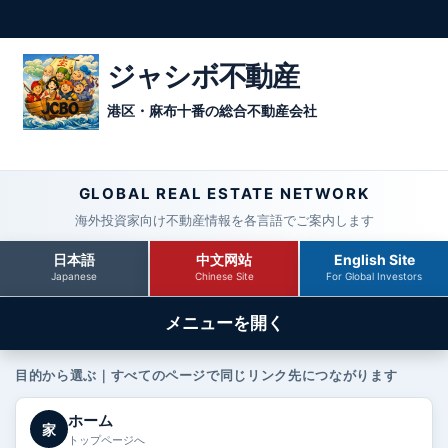
ジャシボ不動産
港区・麻布十番の総合不動産会社
GLOBAL REAL ESTATE NETWORK
海外投資家向け不動産情報を各言語でご案内します
日本語
中文网站
English Site
Japanese
Chinese Site
For Global Investors
メニューを開く
目的から選ぶ｜すべてのページで同じリンク先につながります
ホーム
家
トップページへ