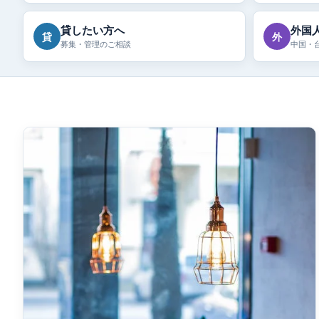
貸したい方へ
外国
貸
外
募集・管理のご相談
中国・