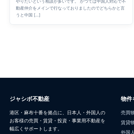
やりたいという相談が多いです。 かつては中国人対応で不
動産仲介をメインで行なっておりましたのでどちらかと言
うと中国 […]
ジャシボ不動産
物件
港区・麻布十番を拠点に、日本人・外国人の
売買
お客様の売買・賃貸・投資・事業用不動産を
賃貸
幅広くサポートします。
外国