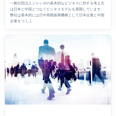
一般社団法人ジャシボの基本的なビジネスに対する考え方
は日本と中国とつなぐビジネスモデルを展開しています。
弊社は基本的には日中商務振興機構として日本企業と中国
企業をつ […]