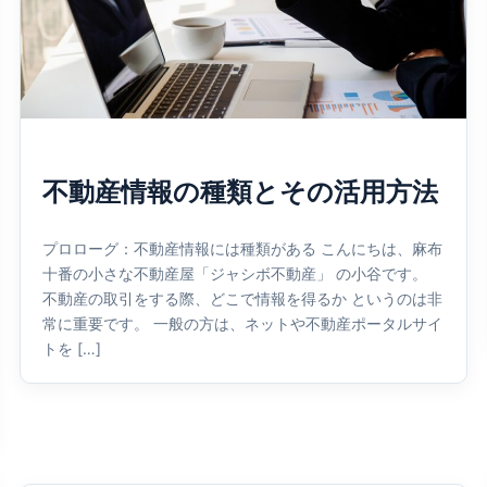
不動産情報の種類とその活用方法
プロローグ：不動産情報には種類がある こんにちは、麻布
十番の小さな不動産屋「ジャシボ不動産」 の小谷です。
不動産の取引をする際、どこで情報を得るか というのは非
常に重要です。 一般の方は、ネットや不動産ポータルサイ
トを […]