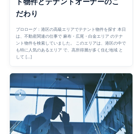
ト物件とテナントオーナーのこ
だわり
プロローグ：港区の高級エリアでテナント物件を探す 本日
は、不動産関連の仕事で 麻布・広尾・白金エリア のテナ
ント物件を検索していました。 このエリアは、港区の中で
も特に人気のあるエリア で、高所得層が多く住む地域 と
して […]