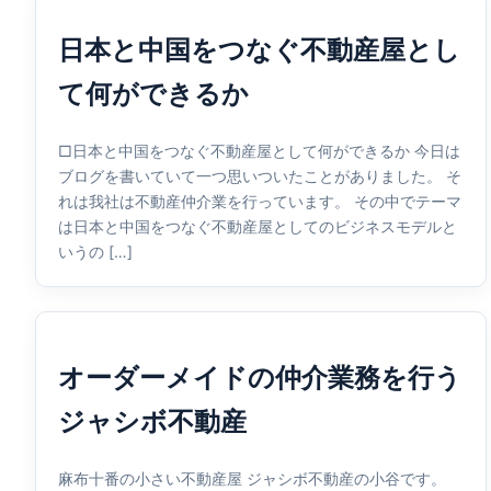
日本と中国をつなぐ不動産屋とし
て何ができるか
□日本と中国をつなぐ不動産屋として何ができるか 今日は
ブログを書いていて一つ思いついたことがありました。 そ
れは我社は不動産仲介業を行っています。 その中でテーマ
は日本と中国をつなぐ不動産屋としてのビジネスモデルと
いうの […]
オーダーメイドの仲介業務を行う
ジャシボ不動産
麻布十番の小さい不動産屋 ジャシボ不動産の小谷です。