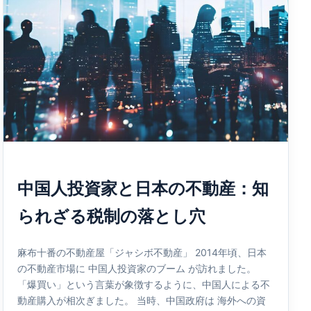
中国人投資家と日本の不動産：知
られざる税制の落とし穴
麻布十番の不動産屋「ジャシボ不動産」 2014年頃、日本
の不動産市場に 中国人投資家のブーム が訪れました。
「爆買い」という言葉が象徴するように、中国人による不
動産購入が相次ぎました。 当時、中国政府は 海外への資