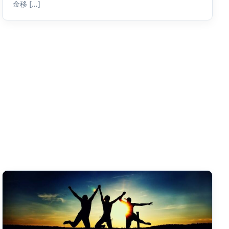
金移 […]