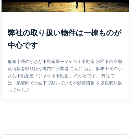
弊社の取り扱い物件は一棟ものが
中心です
麻布十番の小さな不動産屋—ジャシボ不動産 水面下の不動
産情報を取り扱う専門仲介業者 こんにちは、麻布十番の小
さな不動産屋「ジャシボ不動産」 の小谷です。 弊社で
は、業者間で水面下で動いている不動産情報 を多数取り扱
ってお […]