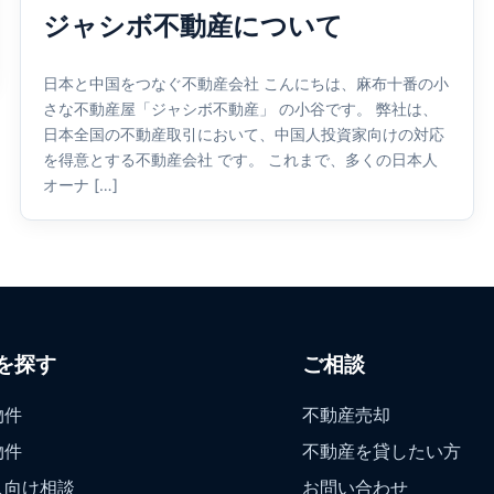
ジャシボ不動産について
日本と中国をつなぐ不動産会社 こんにちは、麻布十番の小
さな不動産屋「ジャシボ不動産」 の小谷です。 弊社は、
日本全国の不動産取引において、中国人投資家向けの対応
を得意とする不動産会社 です。 これまで、多くの日本人
オーナ […]
を探す
ご相談
物件
不動産売却
物件
不動産を貸したい方
人向け相談
お問い合わせ