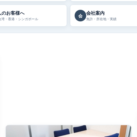
人のお客様へ
会社案内
会
台湾・香港・シンガポール
免許・所在地・実績