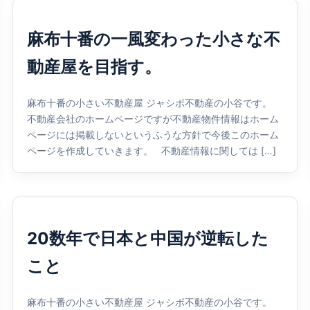
麻布十番の一風変わった小さな不
動産屋を目指す。
麻布十番の小さい不動産屋 ジャシボ不動産の小谷です。
不動産会社のホームページですが不動産物件情報はホーム
ページには掲載しないというふうな方針で今後このホーム
ページを作成していきます。 不動産情報に関しては […]
20数年で日本と中国が逆転した
こと
麻布十番の小さい不動産屋 ジャシボ不動産の小谷です。