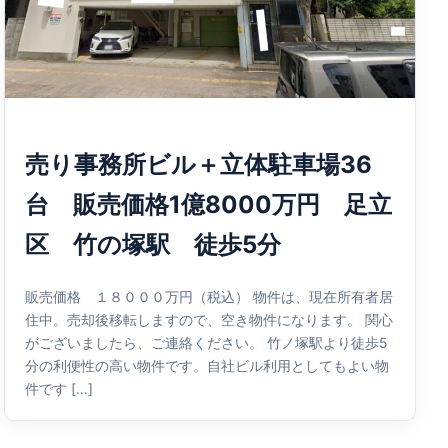
売り事務所ビル＋立体駐車場36
台 販売価格1億8000万円 足立
区 竹の塚駅 徒歩5分
販売価格 １８０００万円（税込） 物件は、現在所有者居
住中。売却後移転しますので、空き物件になります。 関心
がございましたら、ご連絡ください。 竹ノ塚駅より徒歩5
分の利便性の高い物件です。自社ビル利用としてもよい物
件です […]