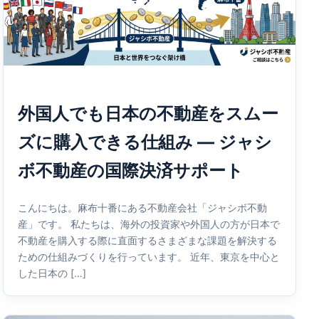
外国人でも日本の不動産をスムー
ズに購入できる仕組み ― ジャシ
ボ不動産の国際決済サポート
こんにちは。麻布十番にある不動産会社「ジャシボ不動
産」です。 私たちは、海外の投資家や外国人の方が日本で
不動産を購入する際に直面するさまざまな課題を解決する
ための仕組みづくりを行っています。 近年、東京を中心と
した日本の […]