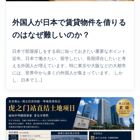
外国人が日本で賃貸物件を借りる
のはなぜ難しいのか？
日本で部屋探しをする前に知っておきたい重要なポイント
近年、日本で働きたい、留学したい、長期滞在したいと考
える外国人が増えています。特に東京や大阪などの大都市
には、世界中から多くの外国人が集まっています。 しか
し、日本で […]