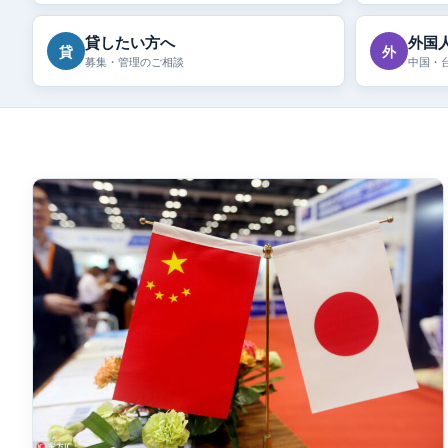
貸したい方へ
外国
貸
外
募集・管理のご相談
中国・