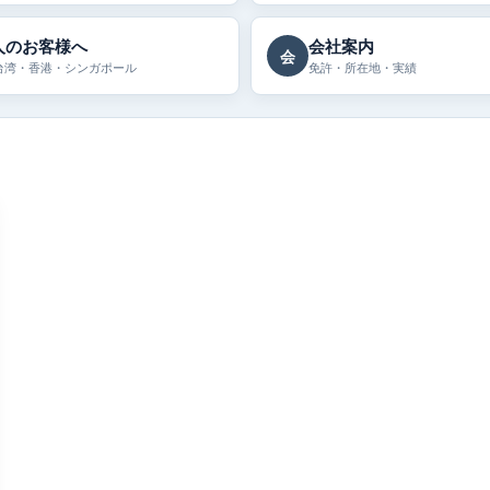
人のお客様へ
会社案内
会
台湾・香港・シンガポール
免許・所在地・実績