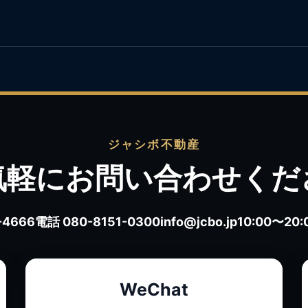
ジャシボ不動産
気軽にお問い合わせくだ
-4666
電話 080-8151-0300
info@jcbo.jp
10:00〜2
WeChat