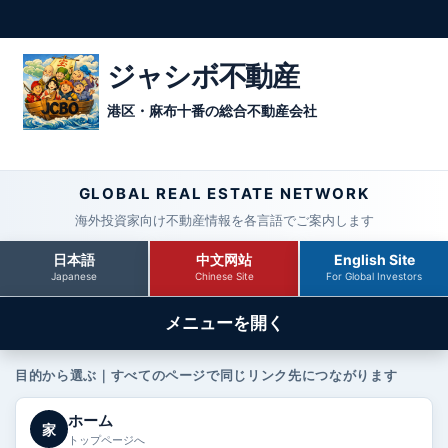
ジャシボ不動産
港区・麻布十番の総合不動産会社
GLOBAL REAL ESTATE NETWORK
海外投資家向け不動産情報を各言語でご案内します
日本語
中文网站
English Site
Japanese
Chinese Site
For Global Investors
メニューを開く
目的から選ぶ｜すべてのページで同じリンク先につながります
ホーム
家
トップページへ