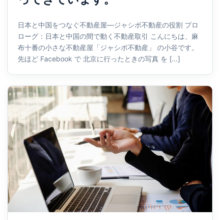
日本と中国をつなぐ不動産屋—ジャシボ不動産の役割 プロ
ローグ：日本と中国の間で動く不動産取引 こんにちは、麻
布十番の小さな不動産屋「ジャシボ不動産」 の小谷です。
先ほど Facebook で 北京に行ったときの写真 を […]