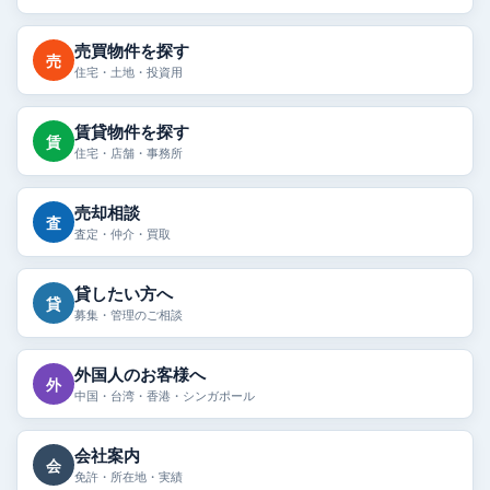
売買物件を探す
売
住宅・土地・投資用
賃貸物件を探す
賃
住宅・店舗・事務所
売却相談
査
査定・仲介・買取
貸したい方へ
貸
募集・管理のご相談
外国人のお客様へ
外
中国・台湾・香港・シンガポール
会社案内
会
免許・所在地・実績