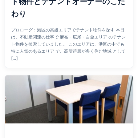
ト物件とテナントオーナーのこだ
わり
プロローグ：港区の高級エリアでテナント物件を探す 本日
は、不動産関連の仕事で 麻布・広尾・白金エリア のテナン
ト物件を検索していました。 このエリアは、港区の中でも
特に人気のあるエリア で、高所得層が多く住む地域 として
[…]