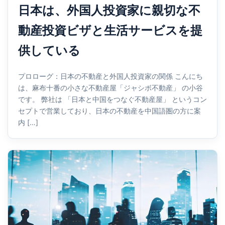
日本は、外国人投資家に親切な不
動産投資ビザと生活サービスを提
供している
プロローグ：日本の不動産と外国人投資家の関係 こんにち
は、麻布十番の小さな不動産屋「ジャシボ不動産」 の小谷
です。 弊社は 「日本と中国をつなぐ不動産屋」 というコン
セプトで営業しており、日本の不動産を中国語圏の方に案
内 […]