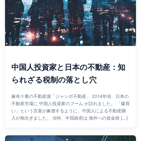
中国人投資家と日本の不動産：知
られざる税制の落とし穴
麻布十番の不動産屋「ジャシボ不動産」 2014年頃、日本の
不動産市場に 中国人投資家のブーム が訪れました。 「爆買
い」という言葉が象徴するように、中国人による不動産購
入が相次ぎました。 当時、中国政府は 海外への資金移 […]