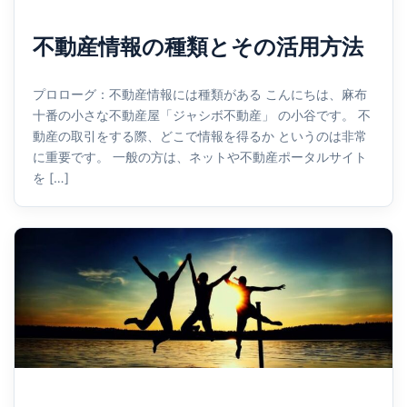
不動産情報の種類とその活用方法
プロローグ：不動産情報には種類がある こんにちは、麻布
十番の小さな不動産屋「ジャシボ不動産」 の小谷です。 不
動産の取引をする際、どこで情報を得るか というのは非常
に重要です。 一般の方は、ネットや不動産ポータルサイト
を […]