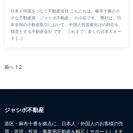
日本と中国をつなぐ不動産会社 こんにちは、麻布十番の小
さな不動産屋「ジャシボ不動産」 の小谷です。 弊社は、日
本全国の不動産取引において、中国人投資家向けの対応を
得意とする不動産会社 です。 これまで、多くの日本人オー
ナ […]
前へ
1
2
ジャシボ不動産
港区・麻布十番を拠点に、日本人・外国人のお客様の売
買・賃貸・投資・事業用不動産を幅広くサポートします。