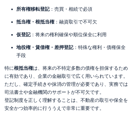
所有権移転登記
：売買・相続で必須
抵当権・根抵当権
：融資取引で不可欠
仮登記
：将来の権利確保や順位保全に利用
地役権・賃借権・差押登記
：特殊な権利・債権保全
手段
特に
根抵当権
は、将来の不特定多数の債権を担保するため
に有効であり、企業の金融取引で広く用いられています。
ただし、確定手続きや抹消の管理が必要であり、実務では
司法書士や金融機関のサポートが不可欠です。
登記制度を正しく理解することは、不動産の取引や保全を
安全かつ効率的に行ううえで非常に重要です。