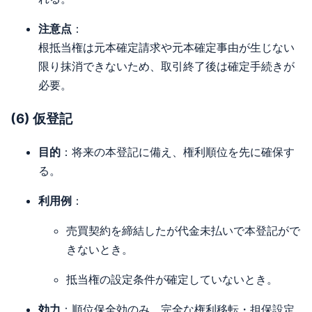
注意点
：
根抵当権は元本確定請求や元本確定事由が生じない
限り抹消できないため、取引終了後は確定手続きが
必要。
(6) 仮登記
目的
：将来の本登記に備え、権利順位を先に確保す
る。
利用例
：
売買契約を締結したが代金未払いで本登記がで
きないとき。
抵当権の設定条件が確定していないとき。
効力
：順位保全効のみ。完全な権利移転・担保設定