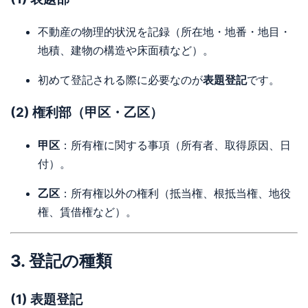
不動産の物理的状況を記録（所在地・地番・地目・
地積、建物の構造や床面積など）。
初めて登記される際に必要なのが
表題登記
です。
(2) 権利部（甲区・乙区）
甲区
：所有権に関する事項（所有者、取得原因、日
付）。
乙区
：所有権以外の権利（抵当権、根抵当権、地役
権、賃借権など）。
3. 登記の種類
(1) 表題登記