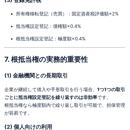
(3) 登録免許税
所有権移転登記（売買）：固定資産税評価額×2%
抵当権設定登記：債権額×0.4%
根抵当権設定登記：極度額×0.4%
7. 根抵当権の実務的重要性
(1) 金融機関との長期取引
企業が継続して借入や手形取引を行う場合、
1つ1つの取引
ごとに抵当権設定登記を繰り返すのは非効率
です。
根抵当権なら極度額内で繰り返し取引が可能で、担保管理
が容易です。
(2) 個人向けの利用