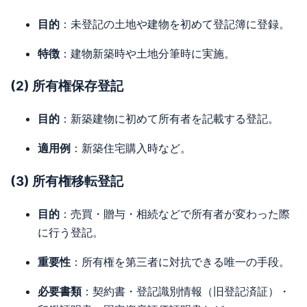
目的
：未登記の土地や建物を初めて登記簿に登録。
特徴
：建物新築時や土地分筆時に実施。
(2) 所有権保存登記
目的
：新築建物に初めて所有者を記載する登記。
適用例
：新築住宅購入時など。
(3) 所有権移転登記
目的
：売買・贈与・相続などで所有者が変わった際
に行う登記。
重要性
：所有権を第三者に対抗できる唯一の手段。
必要書類
：契約書・登記識別情報（旧登記済証）・