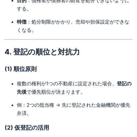
目的
：債権者が債務者の財産を処分できないように
する。
特徴
：処分制限がかかり、売却や担保設定ができな
くなる。
4. 登記の順位と対抗力
(1) 順位原則
複数の権利が1つの不動産に設定された場合、
登記の
先後
で優先順位が決まります。
例：2つの抵当権 → 先に登記された金融機関が優先
弁済。
(2) 仮登記の活用