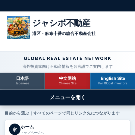
ジャシボ不動産
港区・麻布十番の総合不動産会社
GLOBAL REAL ESTATE NETWORK
海外投資家向け不動産情報を各言語でご案内します
日本語
中文网站
English Site
Japanese
Chinese Site
For Global Investors
メニューを開く
目的から選ぶ｜すべてのページで同じリンク先につながります
ホーム
家
トップページへ