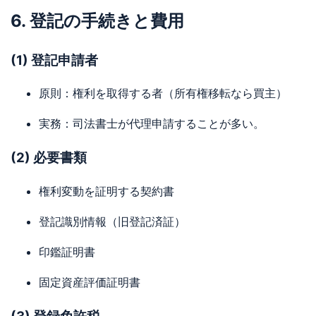
6. 登記の手続きと費用
(1) 登記申請者
原則：権利を取得する者（所有権移転なら買主）
実務：司法書士が代理申請することが多い。
(2) 必要書類
権利変動を証明する契約書
登記識別情報（旧登記済証）
印鑑証明書
固定資産評価証明書