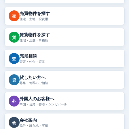
売買物件を探す
売
住宅・土地・投資用
賃貸物件を探す
賃
住宅・店舗・事務所
売却相談
査
査定・仲介・買取
貸したい方へ
貸
募集・管理のご相談
外国人のお客様へ
外
中国・台湾・香港・シンガポール
会社案内
会
免許・所在地・実績