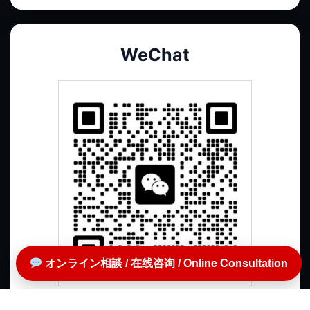
WeChat
オンライン相談 / 在线咨询 / Online Consultation
QRコードで連絡