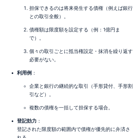
担保できるのは将来発生する債権（例えば銀行
との取引全般）。
債権額は限度額を設定する（例：1億円ま
で）。
個々の取引ごとに抵当権設定・抹消を繰り返す
必要がない。
利用例
：
企業と銀行の継続的な取引（手形貸付、手形割
引など）。
複数の債権を一括して担保する場合。
登記効力
：
登記された限度額の範囲内で債権が優先的に弁済さ
れる。