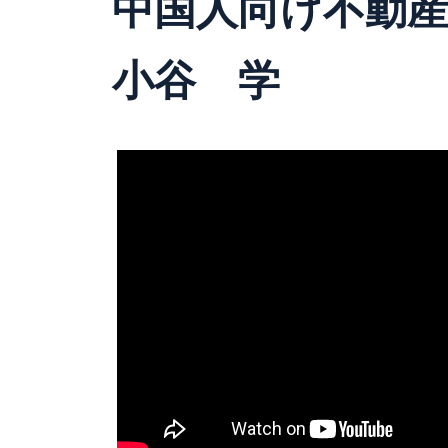
中国人向け不動
小谷 学