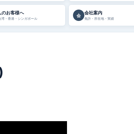
人のお客様へ
会社案内
会
台湾・香港・シンガポール
免許・所在地・実績
)