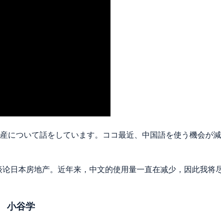
産について話をしています。ココ最近、中国語を使う機会が減
谈论日本房地产。近年来，中文的使用量一直在减少，因此我将
表 小谷学