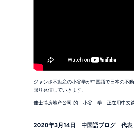
ジャシボ不動産の小谷学が中国語で日本の不動
限り発信していきます。
佳士博房地产公司 的 小谷 学 正在用中文
2020年3月14日 中国語ブログ 代