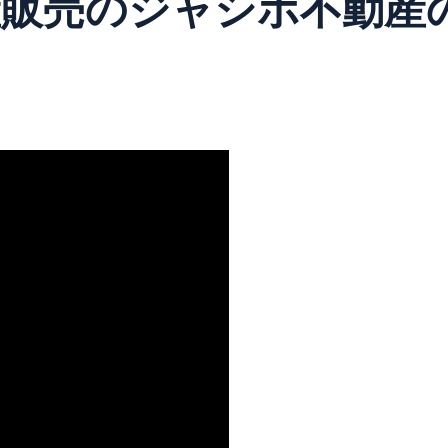
産販売のジャシボ不動