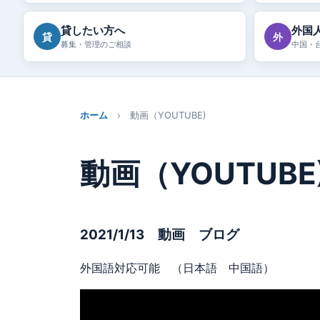
貸したい方へ
外国
貸
外
募集・管理のご相談
中国・
ホーム
› 動画（YOUTUBE)
動画（YOUTUBE
2021/1/13 動画 ブログ
外国語対応可能 （日本語 中国語）