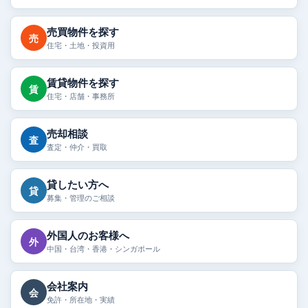
売買物件を探す
売
住宅・土地・投資用
賃貸物件を探す
賃
住宅・店舗・事務所
売却相談
査
査定・仲介・買取
貸したい方へ
貸
募集・管理のご相談
外国人のお客様へ
外
中国・台湾・香港・シンガポール
会社案内
会
免許・所在地・実績