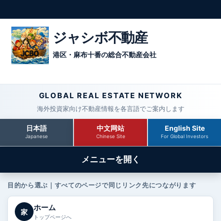
ジャシボ不動産
港区・麻布十番の総合不動産会社
GLOBAL REAL ESTATE NETWORK
海外投資家向け不動産情報を各言語でご案内します
日本語
中文网站
English Site
Japanese
Chinese Site
For Global Investors
メニューを開く
目的から選ぶ｜すべてのページで同じリンク先につながります
ホーム
家
トップページへ