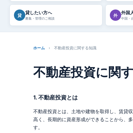
貸したい方へ
外国
貸
外
募集・管理のご相談
中国・
ホーム
› 不動産投資に関する知識
不動産投資に関
1. 不動産投資とは
不動産投資とは、土地や建物を取得し、賃貸収
高く、長期的に資産形成ができることから、多
す。