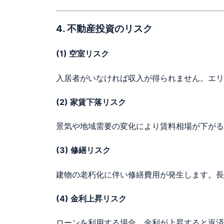
4. 不動産投資のリスク
(1)
空室リスク
入居者がいなければ収入が得られません。エリ
(2)
家賃下落リスク
景気や地域需要の変化により賃料相場が下がる
(3)
修繕リスク
建物の老朽化に伴い修繕費用が発生します。長
(4)
金利上昇リスク
ローンを利用する場合、金利が上昇すると返済