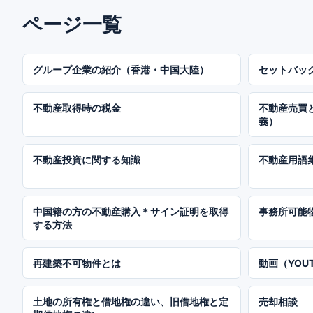
ページ一覧
グループ企業の紹介（香港・中国大陸）
セットバッ
不動産取得時の税金
不動産売買
義）
不動産投資に関する知識
不動産用語
中国籍の方の不動産購入＊サイン証明を取得
事務所可能
する方法
再建築不可物件とは
動画（YOUT
土地の所有権と借地権の違い、旧借地権と定
売却相談