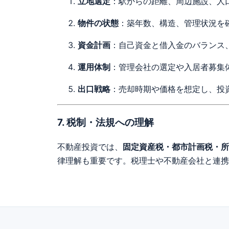
立地選定
：駅からの距離、周辺施設、人
物件の状態
：築年数、構造、管理状況を
資金計画
：自己資金と借入金のバランス
運用体制
：管理会社の選定や入居者募集
出口戦略
：売却時期や価格を想定し、投
7. 税制・法規への理解
不動産投資では、
固定資産税・都市計画税・所
律理解も重要です。税理士や不動産会社と連携