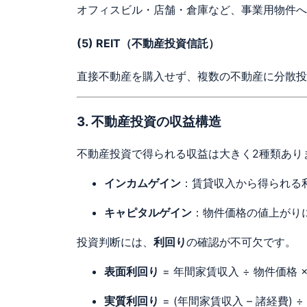
オフィスビル・店舗・倉庫など、事業用物件へ
(5)
REIT（不動産投資信託）
直接不動産を購入せず、複数の不動産に分散投
3. 不動産投資の収益構造
不動産投資で得られる収益は大きく2種類あり
インカムゲイン
：賃貸収入から得られる
キャピタルゲイン
：物件価格の値上がり
投資判断には、
利回り
の確認が不可欠です。
表面利回り
= 年間家賃収入 ÷ 物件価格 × 
実質利回り
= (年間家賃収入 – 諸経費) ÷ 