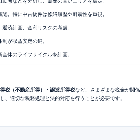
口動態などを分析し、需要の高いエリアを選定。
確認。特に中古物件は修繕履歴や耐震性を重視。
、返済計画、金利リスクの考慮。
体制が収益安定の鍵。
資全体のライフサイクルを計画。
得税（不動産所得）・譲渡所得税
など、さまざまな税金が関係
し、適切な税務処理と法的対応を行うことが必要です。