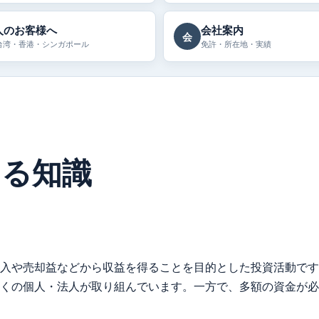
人のお客様へ
会社案内
会
台湾・香港・シンガポール
免許・所在地・実績
する知識
入や売却益などから収益を得ることを目的とした投資活動です
くの個人・法人が取り組んでいます。一方で、多額の資金が必