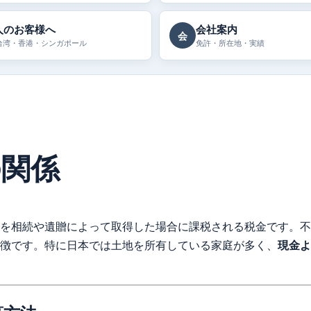
人のお客様へ
会社案内
会
台湾・香港・シンガポール
免許・所在地・実績
の関係
を相続や遺贈によって取得した場合に課税される税金です。不
徴です。特に日本では土地を所有している家庭が多く、
現金よ