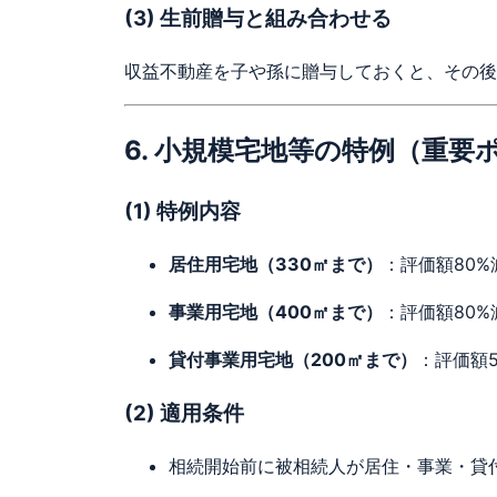
(3) 生前贈与と組み合わせる
収益不動産を子や孫に贈与しておくと、その後
6. 小規模宅地等の特例（重要
(1) 特例内容
居住用宅地（330㎡まで）
：評価額80%
事業用宅地（400㎡まで）
：評価額80%
貸付事業用宅地（200㎡まで）
：評価額5
(2) 適用条件
相続開始前に被相続人が居住・事業・貸