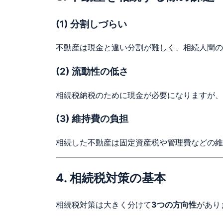
(1) 分割しづらい
不動産は現金と違い分割が難しく、相続人間の
(2) 流動性の低さ
相続税納税のために現金が必要になりますが、
(3) 維持費の負担
相続した不動産は固定資産税や管理費などの維
4. 相続税対策の基本
相続税対策は大きく分けて
3つの方向性
があり