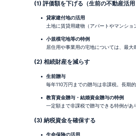
(1) 評価額を下げる（生前の不動産活用
貸家建付地の活用
土地に賃貸用建物（アパートやマンショ
小規模宅地等の特例
居住用や事業用の宅地については、最大
(2) 相続財産を減らす
生前贈与
毎年110万円までの贈与は非課税。長期
教育資金贈与・結婚資金贈与の特例
一定額まで非課税で贈与できる特例があ
(3) 納税資金を確保する
生命保険の活用