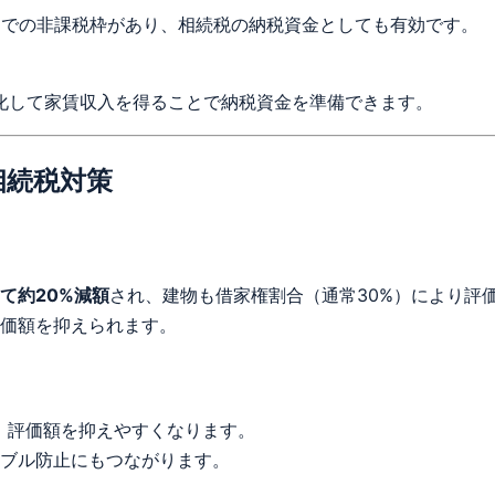
までの非課税枠があり、相続税の納税資金としても有効です。
化して家賃収入を得ることで納税資金を準備できます。
相続税対策
て約20%減額
され、建物も借家権割合（通常30%）により評
価額を抑えられます。
、評価額を抑えやすくなります。
ブル防止にもつながります。