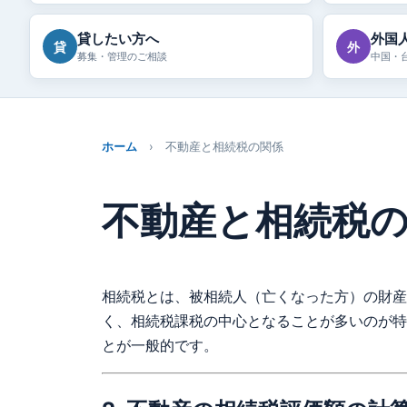
貸したい方へ
外国
貸
外
募集・管理のご相談
中国・
ホーム
› 不動産と相続税の関係
不動産と相続税
相続税とは、被相続人（亡くなった方）の財産
く、相続税課税の中心となることが多いのが特
とが一般的です。