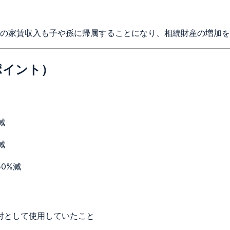
の家賃収入も子や孫に帰属することになり、相続財産の増加を
ポイント）
減
減
0%減
付として使用していたこと