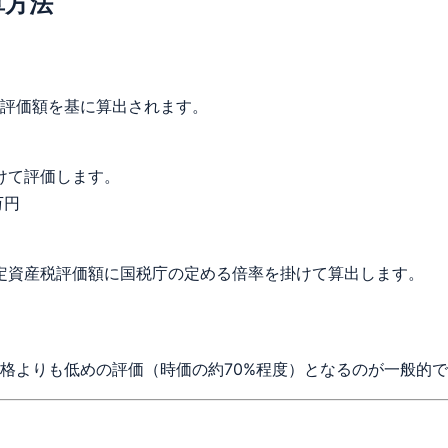
算方法
評価額を基に算出されます。
けて評価します。
万円
定資産税評価額に国税庁の定める倍率を掛けて算出します。
格よりも低めの評価（時価の約70%程度）となるのが一般的