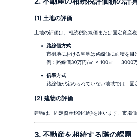
2. 不動産の相続税評価額の計
(1) 土地の評価
土地の評価は、相続税路線価または固定資産税
路線価方式
市街地における宅地は路線価に面積を掛
例：路線価30万円/㎡ × 100㎡ ＝ 3000
倍率方式
路線価が定められていない地域では、固
(2) 建物の評価
建物は、固定資産税評価額を用います。市場価
3. 不動産を相続する際の課題