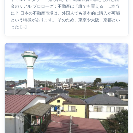
金のリアル プロローグ：不動産は「誰でも買える」…本当
に？ 日本の不動産市場は、外国人でも基本的に購入が可能
という特徴があります。 そのため、東京や大阪、京都とい
った […]