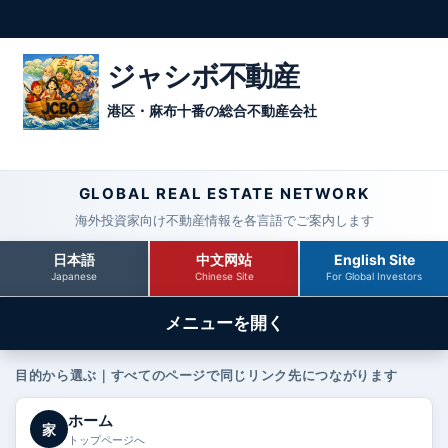
ジャシボ不動産
港区・麻布十番の総合不動産会社
GLOBAL REAL ESTATE NETWORK
海外投資家向け不動産情報を各言語でご案内します
日本語
中文网站
English Site
Japanese
Chinese Site
For Global Investors
メニューを開く
目的から選ぶ｜すべてのページで同じリンク先につながります
ホーム
家
トップページへ