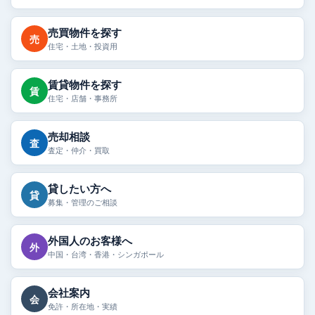
売買物件を探す
売
住宅・土地・投資用
賃貸物件を探す
賃
住宅・店舗・事務所
売却相談
査
査定・仲介・買取
貸したい方へ
貸
募集・管理のご相談
外国人のお客様へ
外
中国・台湾・香港・シンガポール
会社案内
会
免許・所在地・実績